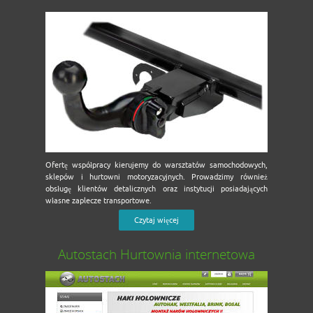
Ofertę współpracy kierujemy do warsztatów samochodowych,
sklepów i hurtowni motoryzacyjnych. Prowadzimy również
obsługę klientów detalicznych oraz instytucji posiadających
własne zaplecze transportowe.
Czytaj więcej
Autostach Hurtownia internetowa