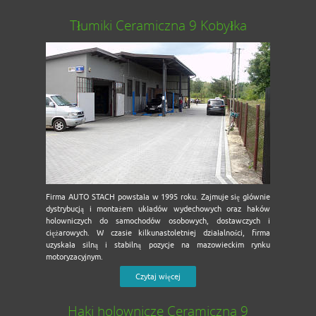
Tłumiki Ceramiczna 9 Kobyłka
Firma AUTO STACH powstała w 1995 roku. Zajmuje się głównie
dystrybucją i montażem układów wydechowych oraz haków
holowniczych do samochodów osobowych, dostawczych i
ciężarowych. W czasie kilkunastoletniej działalności, firma
uzyskała silną i stabilną pozycje na mazowieckim rynku
motoryzacyjnym.
Czytaj więcej
Haki holownicze Ceramiczna 9