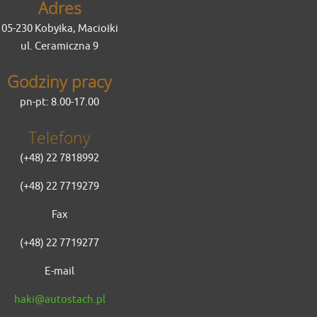
Adres
05-230 Kobyłka, Maciołki
ul. Ceramiczna 9
Godziny pracy
pn-pt: 8.00-17.00
Telefony
(+48) 22 7818992
(+48) 22 7719279
Fax
(+48) 22 7719277
E-mail
haki@autostach.pl