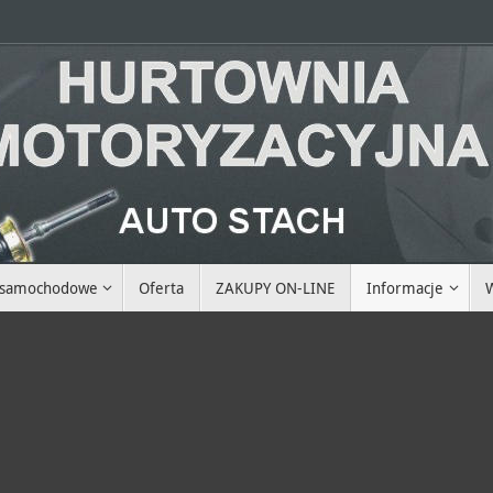
i samochodowe
Oferta
ZAKUPY ON-LINE
Informacje
W