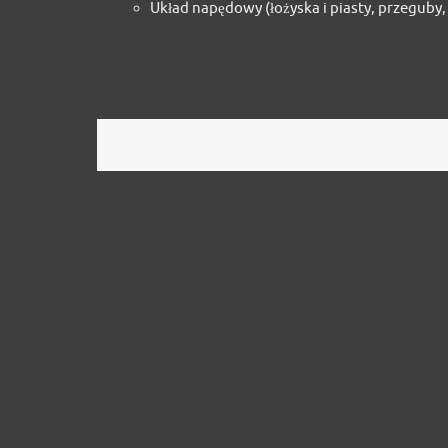
Układ napędowy (łożyska i piasty, przeguby,