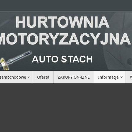
i samochodowe
Oferta
ZAKUPY ON-LINE
Informacje
W