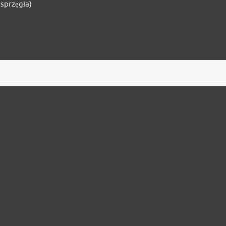
 sprzęgła)