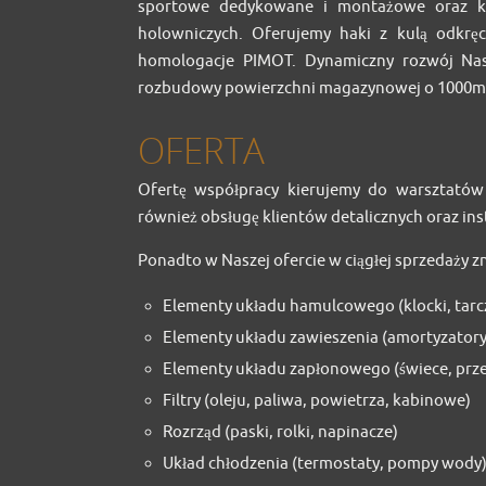
sportowe dedykowane i montażowe oraz ko
holowniczych. Oferujemy haki z kulą odkręc
homologacje PIMOT. Dynamiczny rozwój Nasz
rozbudowy powierzchni magazynowej o 1000m
OFERTA
Ofertę współpracy kierujemy do warsztató
również obsługę klientów detalicznych oraz ins
Ponadto w Naszej ofercie w ciągłej sprzedaży z
Elementy układu hamulcowego (klocki, tarcze
Elementy układu zawieszenia (amortyzatory, 
Elementy układu zapłonowego (świece, prz
Filtry (oleju, paliwa, powietrza, kabinowe)
Rozrząd (paski, rolki, napinacze)
Układ chłodzenia (termostaty, pompy wody