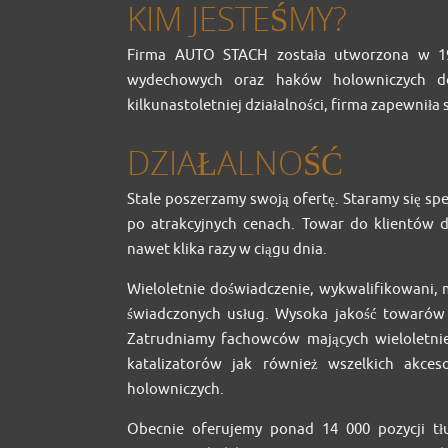
KIM JESTEŚMY?
Firma AUTO STACH została utworzona w 19
wydechowych oraz haków holowniczych d
kilkunastoletniej działalności, firma zapewniła
DZIAŁALNOŚĆ
Stale poszerzamy swoją ofertę. Staramy się spe
po atrakcyjnych cenach. Towar do klientów 
nawet klika razy w ciągu dnia.
Wieloletnie doświadczenie, wykwalifikowani, 
świadczonych usług. Wysoka jakość towarów 
Zatrudniamy fachowców mających wieloletnie
katalizatorów jak również wszelkich akces
holowniczych.
Obecnie oferujemy ponad 14 000 pozycji tł